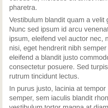
pharetra.
Vestibulum blandit quam a velit 
Nunc sed ipsum id arcu venenatis
ipsum, eleifend vel auctor nec, 
nisi, eget hendrerit nibh sempe
eleifend a blandit justo commo
consectetur posuere. Sed turpis 
rutrum tincidunt lectus.
In purus justo, lacinia at temp
semper, sem iaculis blandit rh
vestibulum tortor magna at diam