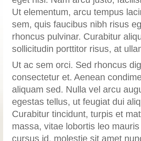
Ut elementum, arcu tempus laci
sem, quis faucibus nibh risus eg
rhoncus pulvinar. Curabitur ali
sollicitudin porttitor risus, at u
Ut ac sem orci. Sed rhoncus dig
consectetur et. Aenean condiment
aliquam sed. Nulla vel arcu augu
egestas tellus, ut feugiat dui ali
Curabitur tincidunt, turpis et m
massa, vitae lobortis leo mauris 
cursus id, molestie sit amet nu