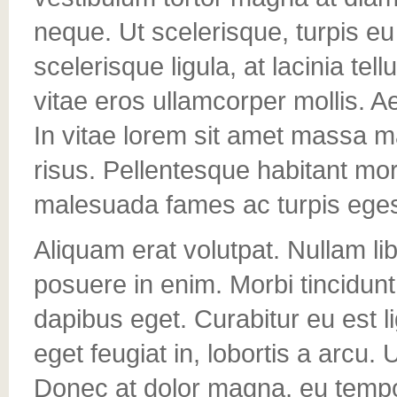
neque. Ut scelerisque, turpis eu 
scelerisque ligula, at lacinia tel
vitae eros ullamcorper mollis. A
In vitae lorem sit amet massa mat
risus. Pellentesque habitant mor
malesuada fames ac turpis eges
Aliquam erat volutpat. Nullam li
posuere in enim. Morbi tincidunt 
dapibus eget. Curabitur eu est 
eget feugiat in, lobortis a arcu. 
Donec at dolor magna, eu tempor